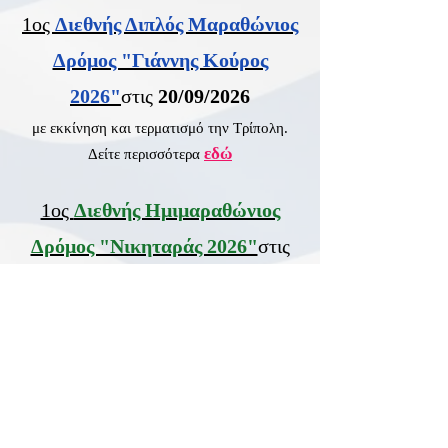
1ος
Διεθνής Διπλός Μαραθώνιος
Δρόμος "Γιάννης Κούρος
2026"
στις
20/09/2026
με εκκίνηση και τερματισμό την Τρίπολη.
εδώ
Δείτε περισσότερα
1ος
Διεθνής Ημιμαραθώνιος
Δρόμος "Νικηταράς 2026"
στις
19/09/2026
με εκκίνηση τα Άνω Δολιανά και τερματισμό
την Τρίπολη.
εδώ
Δείτε περισσότερα